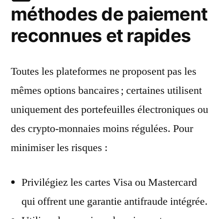
méthodes de paiement
reconnues et rapides
Toutes les plateformes ne proposent pas les
mêmes options bancaires ; certaines utilisent
uniquement des portefeuilles électroniques ou
des crypto‑monnaies moins régulées. Pour
minimiser les risques :
Privilégiez les cartes Visa ou Mastercard
qui offrent une garantie antifraude intégrée.