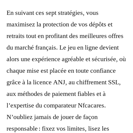
En suivant ces sept stratégies, vous
maximisez la protection de vos dépôts et
retraits tout en profitant des meilleures offres
du marché français. Le jeu en ligne devient
alors une expérience agréable et sécurisée, où
chaque mise est placée en toute confiance
grâce à la licence ANJ, au chiffrement SSL,
aux méthodes de paiement fiables et à
l’expertise du comparateur Nfcacares.
N’oubliez jamais de jouer de façon
responsable : fixez vos limites, lisez les