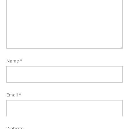
Name
*
Email
*
Website