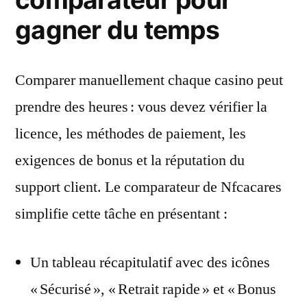
gagner du temps
Comparer manuellement chaque casino peut
prendre des heures : vous devez vérifier la
licence, les méthodes de paiement, les
exigences de bonus et la réputation du
support client. Le comparateur de Nfcacares
simplifie cette tâche en présentant :
Un tableau récapitulatif avec des icônes
« Sécurisé », « Retrait rapide » et « Bonus