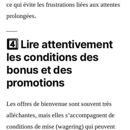
ce qui évite les frustrations liées aux attentes
prolongées.
4️⃣ Lire attentivement
les conditions des
bonus et des
promotions
Les offres de bienvenue sont souvent très
alléchantes, mais elles s’accompagnent de
conditions de mise (wagering) qui peuvent