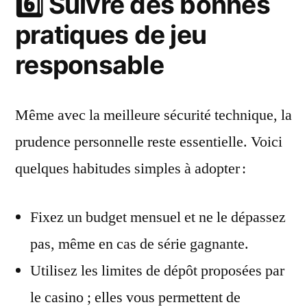
6️⃣ Suivre des bonnes
pratiques de jeu
responsable
Même avec la meilleure sécurité technique, la
prudence personnelle reste essentielle. Voici
quelques habitudes simples à adopter :
Fixez un budget mensuel et ne le dépassez
pas, même en cas de série gagnante.
Utilisez les limites de dépôt proposées par
le casino ; elles vous permettent de