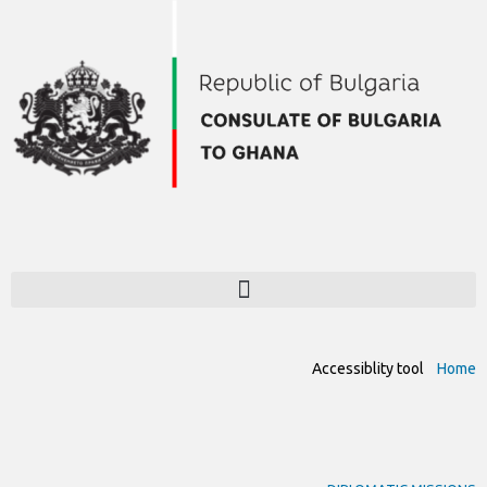
Accessiblity tool
Home