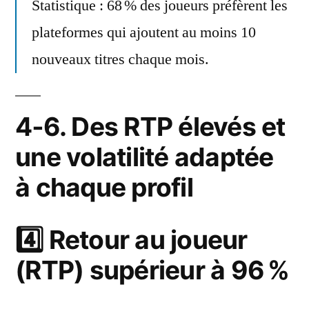
Statistique : 68 % des joueurs préfèrent les
plateformes qui ajoutent au moins 10
nouveaux titres chaque mois.
4‑6. Des RTP élevés et
une volatilité adaptée
à chaque profil
4️⃣ Retour au joueur
(RTP) supérieur à 96 %