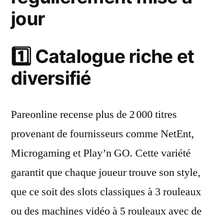
jour
1️⃣ Catalogue riche et
diversifié
Pareonline recense plus de 2 000 titres
provenant de fournisseurs comme NetEnt,
Microgaming et Play’n GO. Cette variété
garantit que chaque joueur trouve son style,
que ce soit des slots classiques à 3 rouleaux
ou des machines vidéo à 5 rouleaux avec de