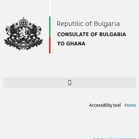
Accessiblity tool
Home