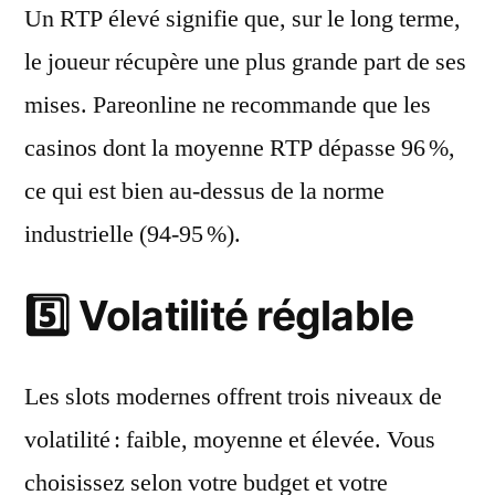
Un RTP élevé signifie que, sur le long terme,
le joueur récupère une plus grande part de ses
mises. Pareonline ne recommande que les
casinos dont la moyenne RTP dépasse 96 %,
ce qui est bien au‑dessus de la norme
industrielle (94‑95 %).
5️⃣ Volatilité réglable
Les slots modernes offrent trois niveaux de
volatilité : faible, moyenne et élevée. Vous
choisissez selon votre budget et votre