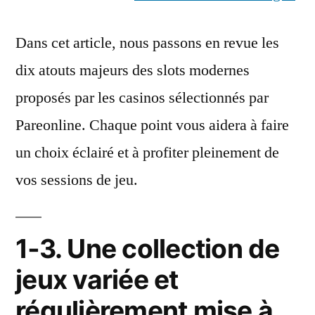
Dans cet article, nous passons en revue les
dix atouts majeurs des slots modernes
proposés par les casinos sélectionnés par
Pareonline. Chaque point vous aidera à faire
un choix éclairé et à profiter pleinement de
vos sessions de jeu.
1‑3. Une collection de
jeux variée et
régulièrement mise à