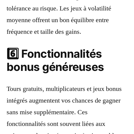
tolérance au risque. Les jeux à volatilité
moyenne offrent un bon équilibre entre
fréquence et taille des gains.
6️⃣ Fonctionnalités
bonus généreuses
Tours gratuits, multiplicateurs et jeux bonus
intégrés augmentent vos chances de gagner
sans mise supplémentaire. Ces
fonctionnalités sont souvent liées aux